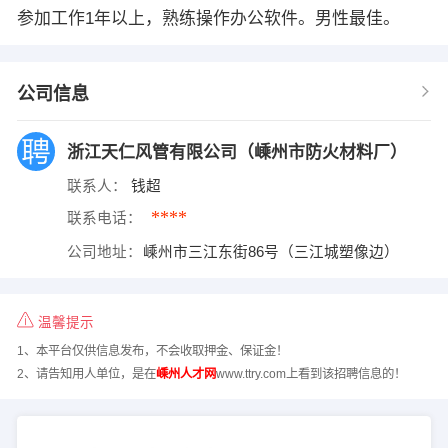
参加工作1年以上，熟练操作办公软件。男性最佳。
公司信息
浙江天仁风管有限公司（嵊州市防火材料厂）
联系人：
钱超
****
联系电话：
公司地址：
嵊州市三江东街86号（三江城塑像边）
温馨提示
1、本平台仅供信息发布，不会收取押金、保证金！
2、请告知用人单位，是在
嵊州人才网
www.ttry.com上看到该招聘信息的！